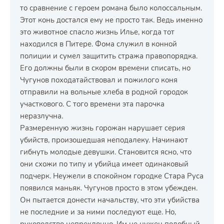
то сравнение с героем романа было колоссальным.
Этот конь достался ему не просто так. Ведь именно
это животное спасло жизнь Илье, когда тот
находился в Питере. Фома служил в конной
полиции и сумел защитить стража правопорядка.
Его должны были в скором времени списать, но
Чугунов походатайствовал и пожилого коня
отправили на вольные хлеба в родной городок
участкового. С того времени эта парочка
неразлучна.
Размеренную жизнь горожан нарушает серия
убийств, произошедшая неподалеку. Начинают
гибнуть молодые девушки. Становится ясно, что
они схожи по типу и убийца имеет одинаковый
подчерк. Неужели в спокойном городке Стара Руса
появился маньяк. Чугунов просто в этом убежден.
Он пытается донести начальству, что эти убийства
не последние и за ними последуют еще. Но,