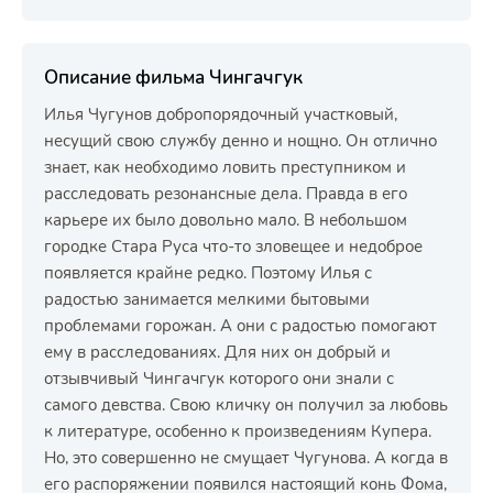
Описание фильма Чингачгук
Илья Чугунов добропорядочный участковый,
несущий свою службу денно и нощно. Он отлично
знает, как необходимо ловить преступником и
расследовать резонансные дела. Правда в его
карьере их было довольно мало. В небольшом
городке Стара Руса что-то зловещее и недоброе
появляется крайне редко. Поэтому Илья с
радостью занимается мелкими бытовыми
проблемами горожан. А они с радостью помогают
ему в расследованиях. Для них он добрый и
отзывчивый Чингачгук которого они знали с
самого девства. Свою кличку он получил за любовь
к литературе, особенно к произведениям Купера.
Но, это совершенно не смущает Чугунова. А когда в
его распоряжении появился настоящий конь Фома,