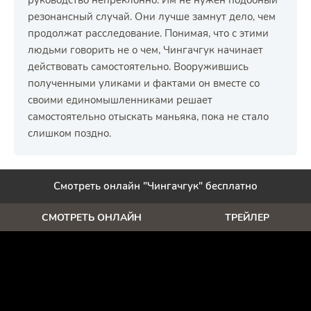
руководство непреклонно. Им не нужен подобный
резонансный случай. Они лучше замнут дело, чем
продолжат расследование. Понимая, что с этими
людьми говорить не о чем, Чингачгук начинает
действовать самостоятельно. Вооружившись
полученными уликами и фактами он вместе со
своими единомышленниками решает
самостоятельно отыскать маньяка, пока не стало
слишком поздно.
Смотреть онлайн "Чингачгук" бесплатно
СМОТРЕТЬ ОНЛАЙН
ТРЕЙЛЕР