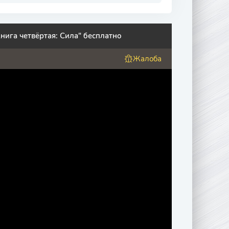
нига четвёртая: Сила" бесплатно
Жалоба