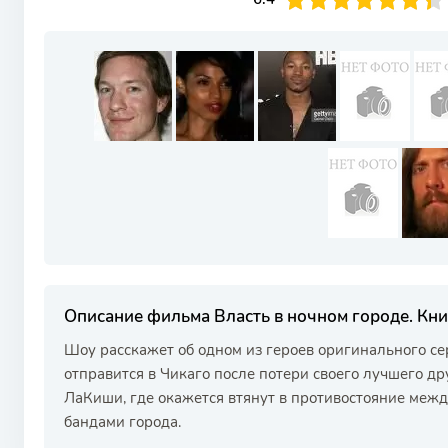
Описание фильма Власть в ночном городе. Кни
Шоу расскажет об одном из героев оригинального с
отправится в Чикаго после потери своего лучшего д
ЛаКиши, где окажется втянут в противостояние ме
бандами города.