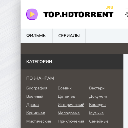
.RU
TOP.HDTORRENT
ФИЛЬМЫ
СЕРИАЛЫ
0
4.8
0
0
КАТЕГОРИИ
ПО ЖАНРАМ
Биография
Боевик
Вестерн
Военный
Детектив
Документ
Драма
Исторический
Комедия
Криминал
Мелодрама
Музыка
Мистические
Приключения
Семейные