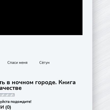
Спаси меня
Сёгун
ть в ночном городе. Книга
качестве
уйста подождите!
 (0)