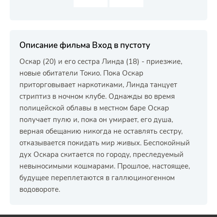
Описание фильма Вход в пустоту
Оскар (20) и его сестра Линда (18) - приезжие,
новые обитатели Токио. Пока Оскар
приторговывает наркотиками, Линда танцует
стриптиз в ночном клубе. Однажды во время
полицейской облавы в местном баре Оскар
получает пулю и, пока он умирает, его душа,
верная обещанию никогда не оставлять сестру,
отказывается покидать мир живых. Беспокойный
дух Оскара скитается по городу, преследуемый
невыносимыми кошмарами. Прошлое, настоящее,
будущее переплетаются в галлюциногенном
водовороте.