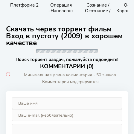
Платформа 2
Операция
Сознание /
Оска
«Наполеон»
Осознание /
Коротк
Awareness
ые ф
Скачать через торрент фильм
Вход в пустоту (2009) в хорошем
качестве
Поиск торрент раздач, пожалуйста подождите!
КОММЕНТАРИИ (0)
Минимальная длина комментария - 50 знаков.
Комментарии модерируются