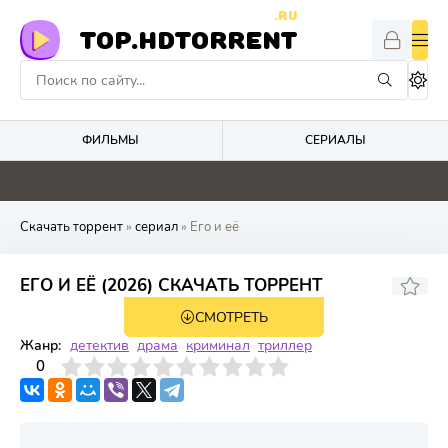
.RU
TOP.HDTORRENT
ФИЛЬМЫ
СЕРИАЛЫ
0
9
0
0
Скачать торрент
»
сериал
» Его и её
ЕГО И ЕЁ (2026) СКАЧАТЬ ТОРРЕНТ
СМОТРЕТЬ
1 сезон 6 серия
Жанр:
детектив
драма
криминал
триллер
3
4
0
5
6
7
8
9
10