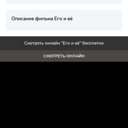
Описание фильма Его и её
Смотреть онлайн "Его и её" бесплатно
СМОТРЕТЬ ОНЛАЙН