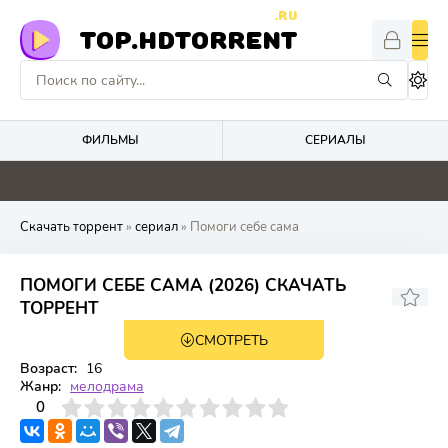
.RU
TOP.HDTORRENT
ФИЛЬМЫ
СЕРИАЛЫ
0
0
0
0
Скачать торрент
»
сериал
» Помоги себе сама
ПОМОГИ СЕБЕ САМА (2026) СКАЧАТЬ
ТОРРЕНТ
СМОТРЕТЬ
1 сезон 8 серия
Возраст:
16
Жанр:
мелодрама
3
4
0
5
6
7
8
9
10