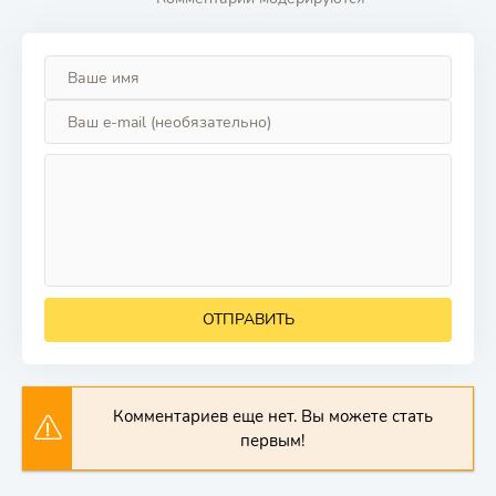
ОТПРАВИТЬ
Комментариев еще нет. Вы можете стать
первым!