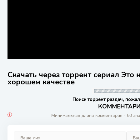
Скачать через торрент сериал Это 
хорошем качестве
Поиск торрент раздач, пожал
КОММЕНТАРИИ
Минимальная длина комментария - 50 зн