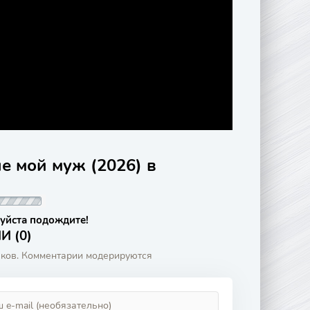
не мой муж (2026) в
уйста подождите!
 (0)
аков. Комментарии модерируются