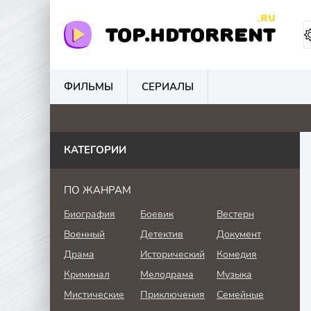
.RU
TOP.HDTORRENT
ФИЛЬМЫ
СЕРИАЛЫ
0
0
0
0
КАТЕГОРИИ
ПО ЖАНРАМ
Биография
Боевик
Вестерн
Военный
Детектив
Документ
Драма
Исторический
Комедия
Криминал
Мелодрама
Музыка
Мистические
Приключения
Семейные