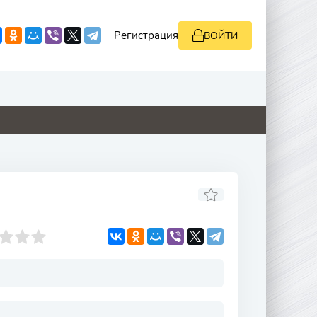
Регистрация
ВОЙТИ
0
0
0
0