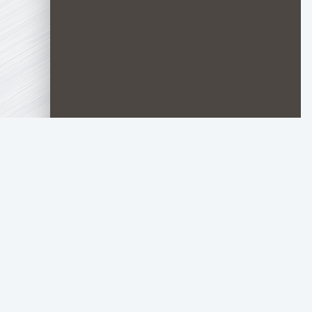
TOP.HDTORRENT
.RU