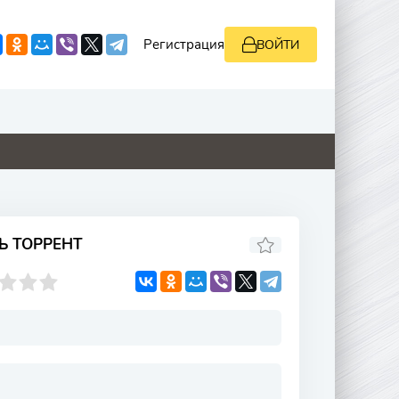
Регистрация
ВОЙТИ
0
4.1
2.9
0
Ь ТОРРЕНТ