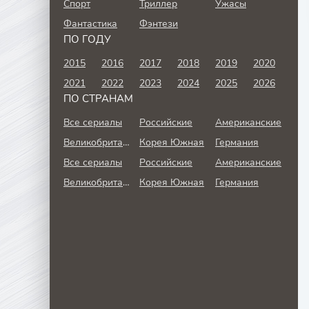
Спорт
Триллер
Ужасы
Фантастика
Фэнтези
ПО ГОДУ
2015
2016
2017
2018
2019
2020
2021
2022
2023
2024
2025
2026
ПО СТРАНАМ
Все сериалы
Российские
Американские
Великобритания
Корея Южная
Германия
Все сериалы
Российские
Американские
Великобритания
Корея Южная
Германия