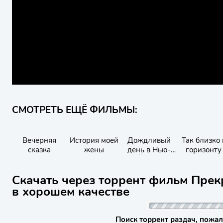
СМОТРЕТЬ ЕЩЁ ФИЛЬМЫ:
Вечерняя
История моей
Дождливый
Так близко 
сказка
жены
день в Нью-
горизонту
Йорке
Скачать через торрент фильм Прек
в хорошем качестве
Поиск торрент раздач, пожал