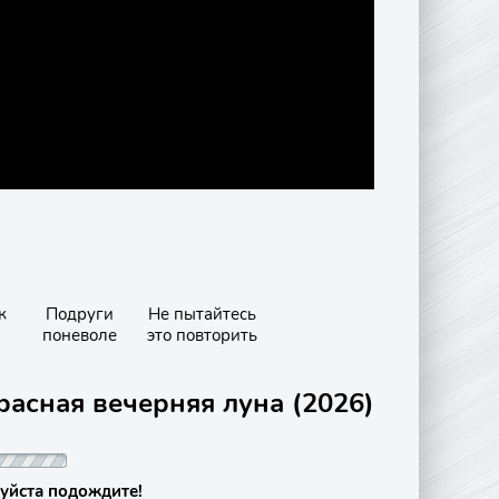
к
Подруги
Не пытайтесь
поневоле
это повторить
расная вечерняя луна (2026)
уйста подождите!