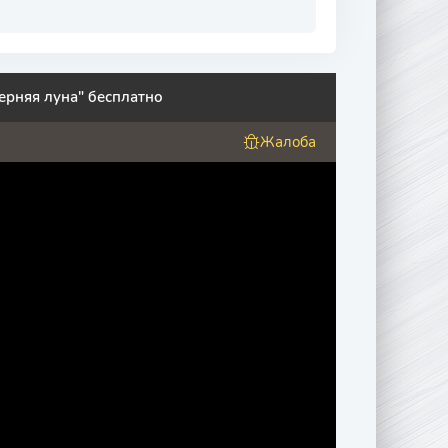
ерняя луна" бесплатно
Жалоба