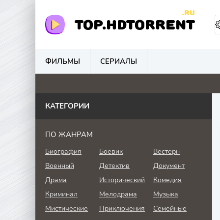
.RU
TOP.HDTORRENT
ФИЛЬМЫ
СЕРИАЛЫ
0
0
0
0
КАТЕГОРИИ
ПО ЖАНРАМ
Биография
Боевик
Вестерн
Военный
Детектив
Документ
Драма
Исторический
Комедия
Криминал
Мелодрама
Музыка
Мистические
Приключения
Семейные