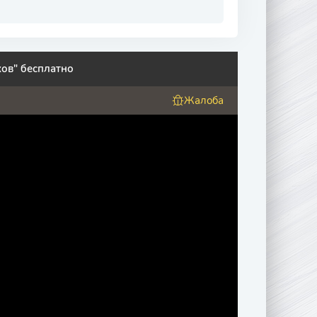
ов" бесплатно
Жалоба