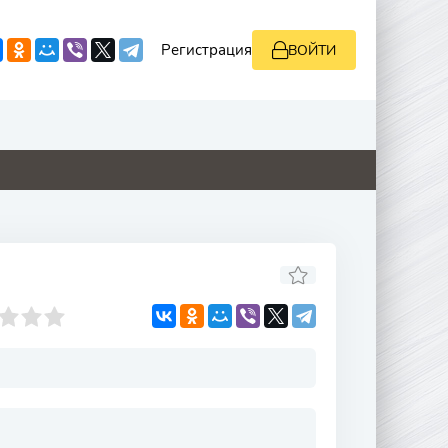
Регистрация
ВОЙТИ
0
0
3.4
0