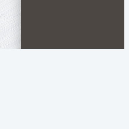
TOP.HDTORRENT
.RU