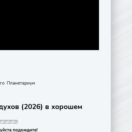
го
Планетариум
духов (2026) в хорошем
уйста подождите!