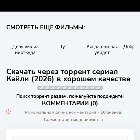
СМОТРЕТЬ ЕЩЁ ФИЛЬМЫ:
Девушка из
Тут
Когда они нас
Добрая
ниоткуда
увидят
Скачать через торрент сериал
Кайли (2026) в хорошем качестве
Поиск торрент раздач, пожалуйста подождите!
КОММЕНТАРИИ (0)
Минимальная длина комментария - 50 знаков.
Комментарии модерируются