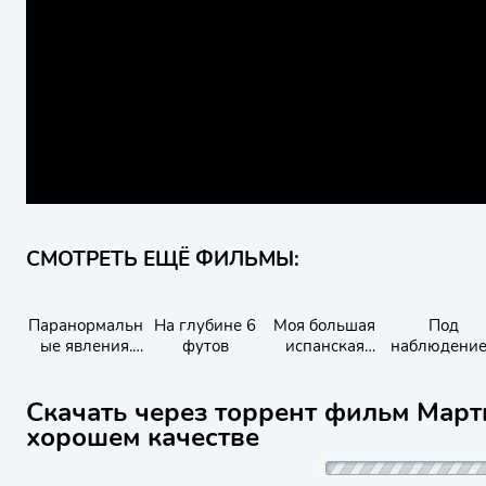
СМОТРЕТЬ ЕЩЁ ФИЛЬМЫ:
Паранормальн
На глубине 6
Моя большая
Под
ые явления.
футов
испанская
наблюдени
Дом призраков
семья
Скачать через торрент фильм Марти
хорошем качестве