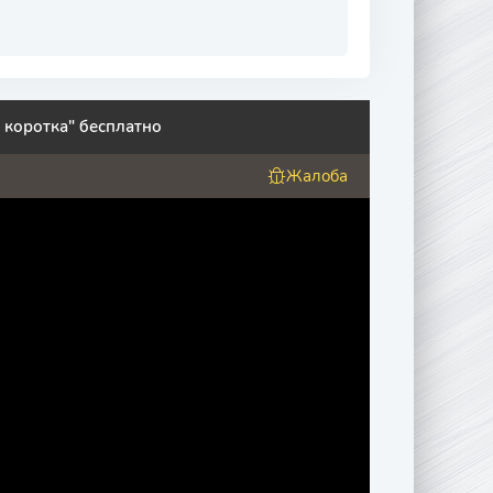
 коротка" бесплатно
Жалоба