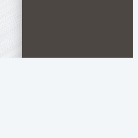
TOP.HDTORRENT
.RU