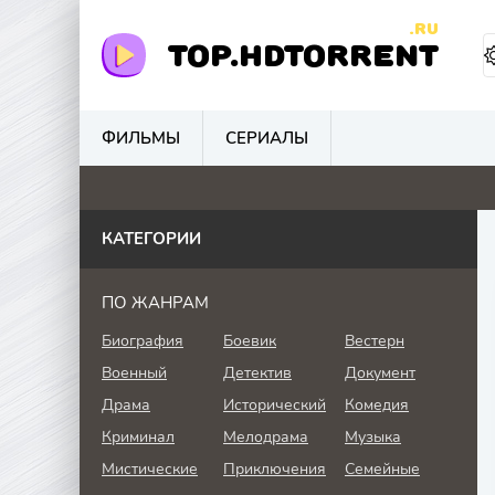
.RU
TOP.HDTORRENT
ФИЛЬМЫ
СЕРИАЛЫ
0
0
0
0
КАТЕГОРИИ
ПО ЖАНРАМ
Биография
Боевик
Вестерн
Военный
Детектив
Документ
Драма
Исторический
Комедия
Криминал
Мелодрама
Музыка
Мистические
Приключения
Семейные