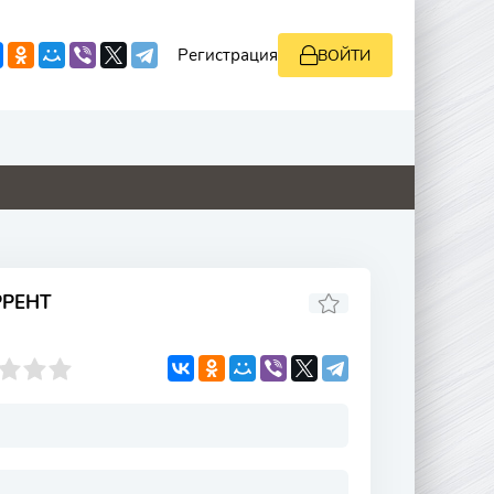
Регистрация
ВОЙТИ
0
0
0
4.1
РРЕНТ