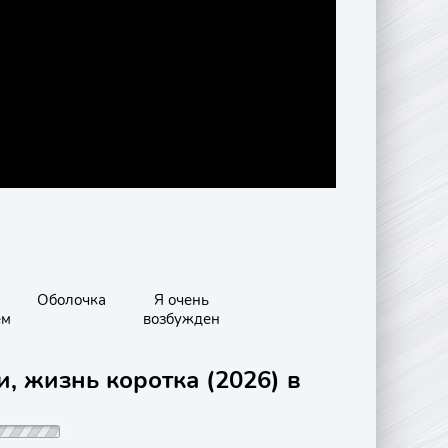
Оболочка
Я очень
ем
возбужден
, жизнь коротка (2026) в