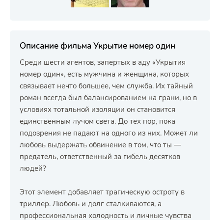
Описание фильма Укрытие номер один
Среди шести агентов, запертых в аду «Укрытия
номер один», есть мужчина и женщина, которых
связывает нечто большее, чем служба. Их тайный
роман всегда был балансированием на грани, но в
условиях тотальной изоляции он становится
единственным лучом света. До тех пор, пока
подозрения не падают на одного из них. Может ли
любовь выдержать обвинение в том, что ты —
предатель, ответственный за гибель десятков
людей?
Этот элемент добавляет трагическую остроту в
триллер. Любовь и долг сталкиваются, а
профессиональная холодность и личные чувства