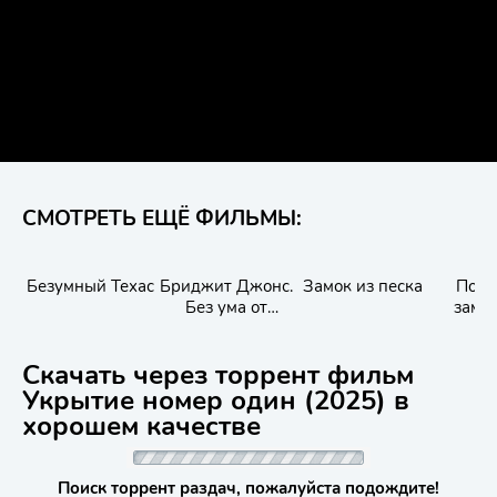
СМОТРЕТЬ ЕЩЁ ФИЛЬМЫ:
Безумный Техас
Бриджит Джонс.
Замок из песка
Посл
Без ума от
замы
мальчишки
Конец
Скачать через торрент фильм
Укрытие номер один (2025) в
хорошем качестве
Поиск торрент раздач, пожалуйста подождите!