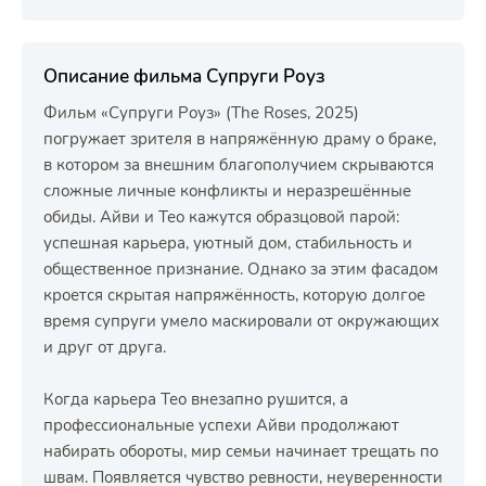
Описание фильма Супруги Роуз
Фильм «Супруги Роуз» (The Roses, 2025)
погружает зрителя в напряжённую драму о браке,
в котором за внешним благополучием скрываются
сложные личные конфликты и неразрешённые
обиды. Айви и Тео кажутся образцовой парой:
успешная карьера, уютный дом, стабильность и
общественное признание. Однако за этим фасадом
кроется скрытая напряжённость, которую долгое
время супруги умело маскировали от окружающих
и друг от друга.
Когда карьера Тео внезапно рушится, а
профессиональные успехи Айви продолжают
набирать обороты, мир семьи начинает трещать по
швам. Появляется чувство ревности, неуверенности