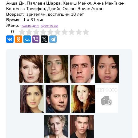
Аиша Ди, Паллави Шарда, Хамиш Майкл, Анна МакГахэн,
Контесса Треффон, Джейн Олсоп, Элиас Антон
Возраст:
зрителям, достигшим 18 лет
Время:
1 ч 31 мин
Жанр:
комедия
фэнтези
3
4
0
5
6
7
8
9
10