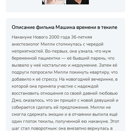
Описание фильма Машина времени в текиле
Накануне Нового 2000 года 36-летняя
анестезиолог Милли столкнулась с чередой
неприятностей. Во-первых, она узнала, что муж
беременной пациентки — её бывший парень, что
вызвало у неё ностальгию и недоумение. Затем её
подруги попросили Милли покинуть квартиру, что
добавило к её стрессу. На новогодней вечеринке, в
которой она приняла участие с надеждой
восстановить отношения со своей давней любовью
Джо, оказалось, что он пришёл с новой девушкой и
собирается сделать ей предложение. Милли не
смогла сдержать эмоции и в отчаянии выпила ещё
один глоток текилы, полученной ею накануне. Этот
шаг стал поворотным: она внезапно вернулась в