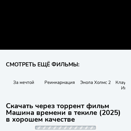
СМОТРЕТЬ ЕЩЁ ФИЛЬМЫ:
За мечтой
Реинкарнация
Энола Холмс 2
Клауст
Инс
Скачать через торрент фильм
Машина времени в текиле (2025)
в хорошем качестве