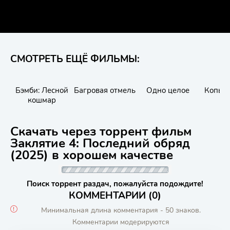
СМОТРЕТЬ ЕЩЁ ФИЛЬМЫ:
Бэмби: Лесной
Багровая отмель
Одно целое
Копы в
кошмар
Скачать через торрент фильм
Заклятие 4: Последний обряд
(2025) в хорошем качестве
Поиск торрент раздач, пожалуйста подождите!
КОММЕНТАРИИ (0)
Минимальная длина комментария - 50 знаков.
Комментарии модерируются