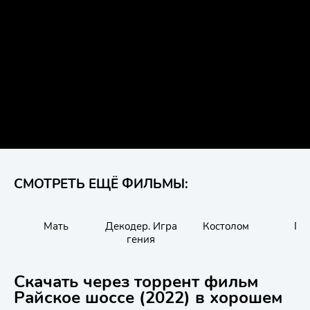
СМОТРЕТЬ ЕЩЁ ФИЛЬМЫ:
Мать
Декодер. Игра
Костолом
Гр
гения
Скачать через торрент фильм
Райское шоссе (2022) в хорошем